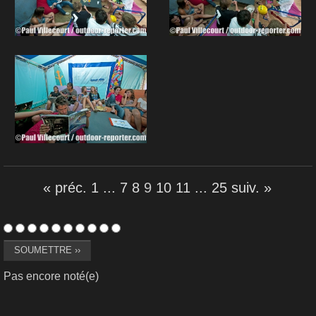
« préc.
1
...
7
8
9
10
11
...
25
suiv. »
Pas encore noté(e)