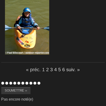
« préc.
1
2
3
4
5
6
suiv. »
Pas encore noté(e)