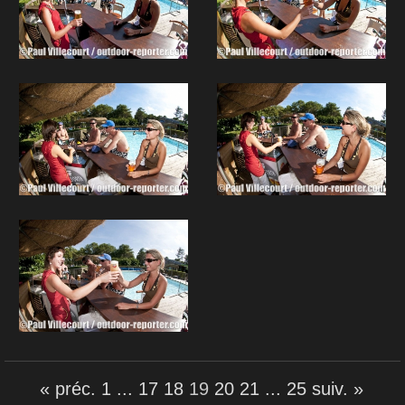
« préc.
1
...
17
18
19
20
21
...
25
suiv. »