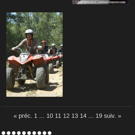
« préc.
1
...
10
11
12
13
14
...
19
suiv. »