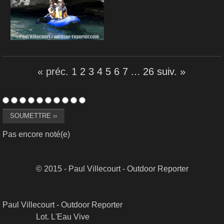
« préc.
1
2
3
4
5
6
7
...
26
suiv. »
Pas encore noté(e)
© 2015 - Paul Villecourt - Outdoor Reporter
Paul Villecourt - Outdoor Reporter
Lot. L'Eau Vive