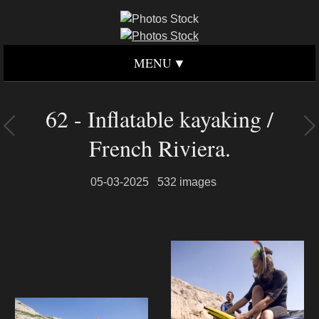
MENU
62 - Inflatable kayaking /
French Riviera.
05-03-2025
532 images