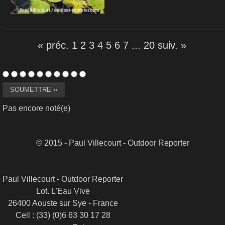
« préc.
1
2
3
4
5
6
7
...
20
suiv. »
Pas encore noté(e)
© 2015 - Paul Villecourt - Outdoor Reporter
Paul Villecourt - Outdoor Reporter
Lot. L'Eau Vive
26400 Aouste sur Sye - France
Cell : (33) (0)6 63 30 17 28