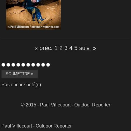
« préc.
1
2
3
4
5
suiv. »
Pas encore noté(e)
© 2015 - Paul Villecourt - Outdoor Reporter
Paul Villecourt - Outdoor Reporter