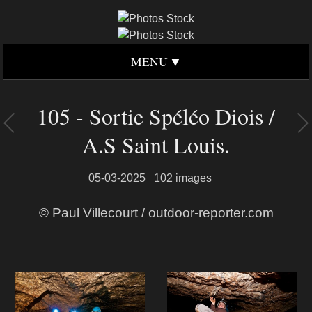
MENU
105 - Sortie Spéléo Diois /
A.S Saint Louis.
05-03-2025
102 images
© Paul Villecourt / outdoor-reporter.com