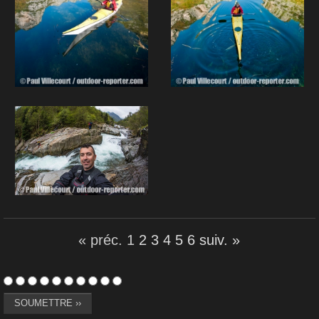
« préc.
1
2
3
4
5
6
suiv. »