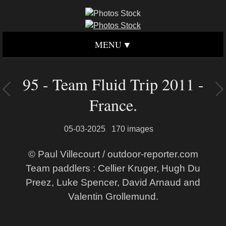
MENU
95 - Team Fluid Trip 2011 -
France.
05-03-2025
170 images
© Paul Villecourt / outdoor-reporter.com
Team paddlers : Cellier Kruger, Hugh Du
Preez, Luke Spencer, David Arnaud and
Valentin Grollemund.