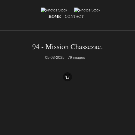
HOME
CONTACT
94 - Mission Chassezac.
05-03-2025
79 images