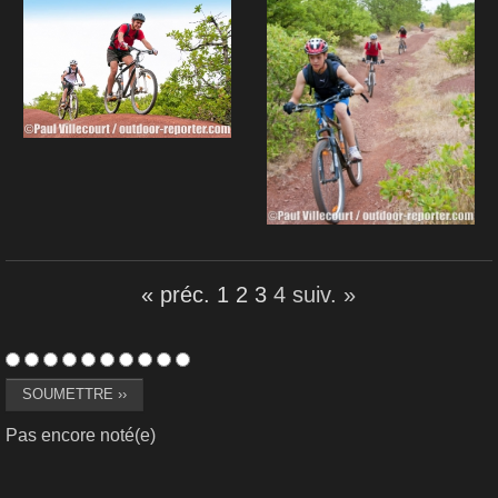
« préc.
1
2
3
4
suiv. »
Pas encore noté(e)