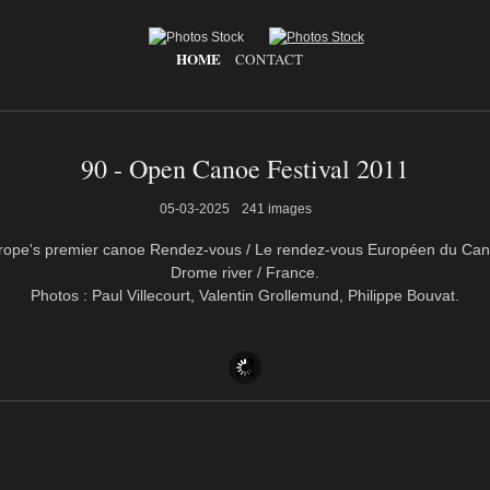
HOME
CONTACT
90 - Open Canoe Festival 2011
05-03-2025
241 images
rope's premier canoe Rendez-vous / Le rendez-vous Européen du Can
Drome river / France.
Photos : Paul Villecourt, Valentin Grollemund, Philippe Bouvat.