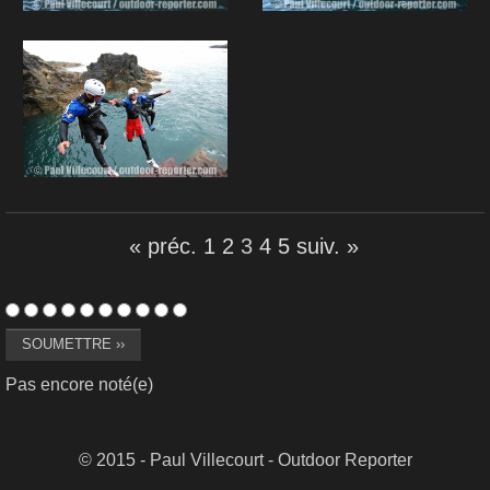
« préc.
1
2
3
4
5
suiv. »
Pas encore noté(e)
© 2015 - Paul Villecourt - Outdoor Reporter