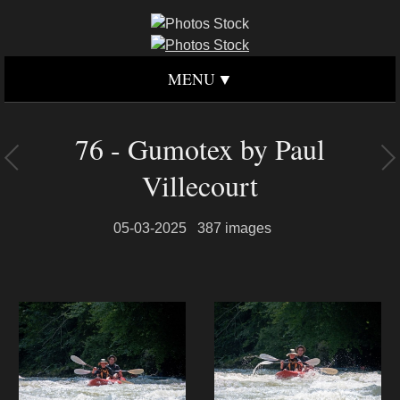
MENU
76 - Gumotex by Paul
Villecourt
05-03-2025
387 images