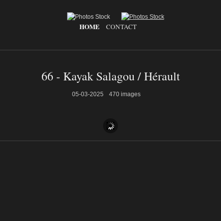
HOME
CONTACT
66 - Kayak Salagou / Hérault
05-03-2025
470 images