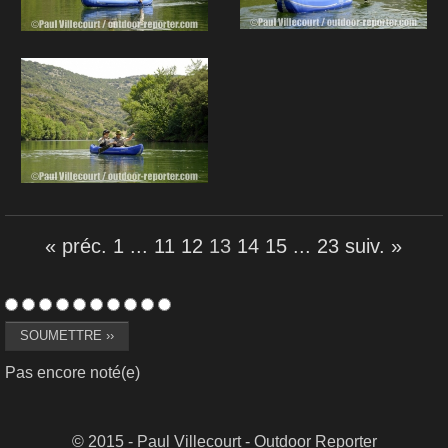
« préc.
1
...
11
12
13
14
15
...
23
suiv. »
Pas encore noté(e)
© 2015 - Paul Villecourt - Outdoor Reporter