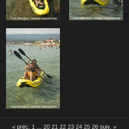
« préc.
1
...
20
21
22
23
24
25
26
suiv. »