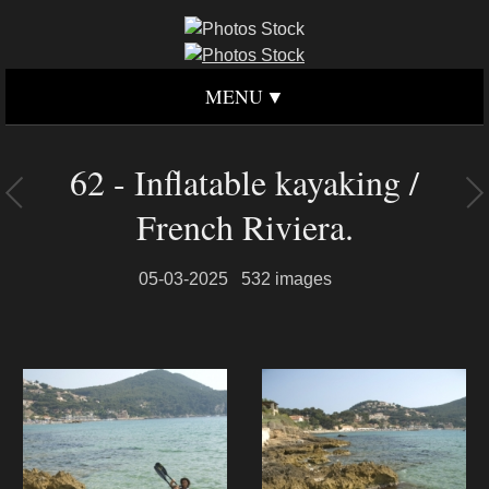
MENU
62 - Inflatable kayaking /
French Riviera.
05-03-2025
532 images