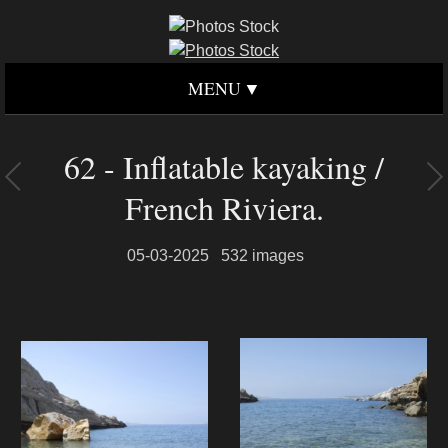
MENU
62 - Inflatable kayaking /
French Riviera.
05-03-2025
532 images