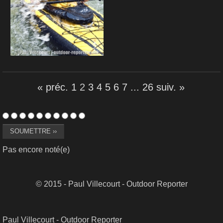
« préc.
1
2
3
4
5
6
7
...
26
suiv. »
Pas encore noté(e)
© 2015 - Paul Villecourt - Outdoor Reporter
Paul Villecourt - Outdoor Reporter