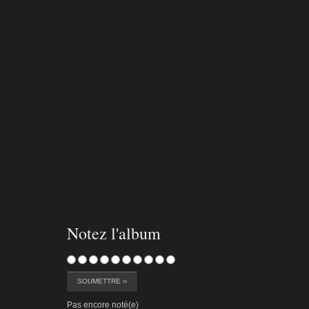
streamboard-c-036
Notez l'album
Pas encore noté(e)