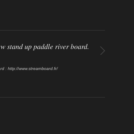
w stand up paddle river board.
d : http://www.streamboard.fr/