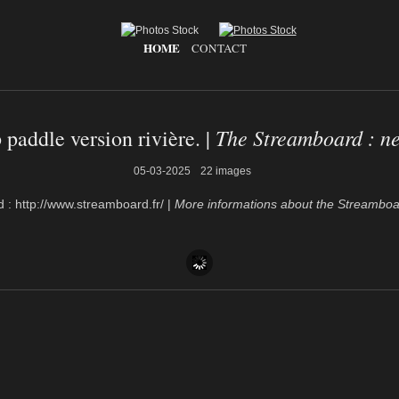
HOME
CONTACT
The Streamboard : ne
 paddle version rivière. |
05-03-2025
22 images
d : http://www.streamboard.fr/ |
More informations about the Streamboar