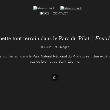
HOME
CONTACT
Freeri
nette tout terrain dans le Parc du Pilat. |
05-03-2025
91 images
e tout terrain dans le Parc Naturel Régional du Pilat (Loire). Une expér
pas de Lyon et de Saint-Etienne.