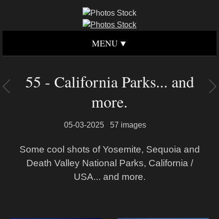
MENU
55 - California Parks... and
more.
05-03-2025
57 images
Some cool shots of Yosemite, Sequoia and
Death Valley National Parks, California /
USA... and more.