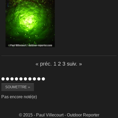
« préc.
1
2
3
suiv. »
Pas encore noté(e)
© 2015 - Paul Villecourt - Outdoor Reporter