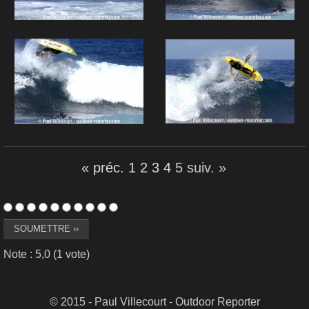
« préc.
1
2
3
4
5
suiv. »
Note : 5,0 (1 vote)
© 2015 - Paul Villecourt - Outdoor Reporter