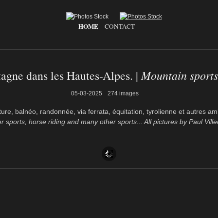
HOME
CONTACT
Mountain sports
tagne dans les Hautes-Alpes. |
05-03-2025
274 images
re, balnéo, randonnée, via ferrata, équitation, tyrolienne et autres am
er sports, horse riding and many other sports... All pictures by Paul Ville