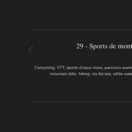
29 - Sports de mon
Canyoning, VTT, sports d'eaux vives, parcours aventu
mountain bike, hiking, via ferrata, white wat