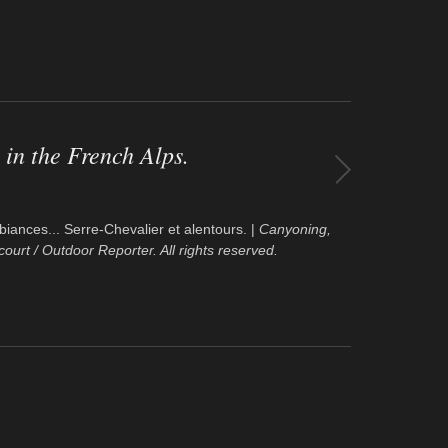
 in the French Alps.
biances... Serre-Chevalier et alentours. |
Canyoning,
court / Outdoor Reporter. All rights reserved.