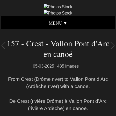
MENU
157 - Crest - Vallon Pont d'Arc
en canoë
05-03-2025
435 images
From Crest (Drôme river) to Vallon Pont d'Arc
(Ardèche river) with a canoe.
De Crest (rivière Drôme) à Vallon Pont d'Arc
(rivière Ardèche) en canoë.