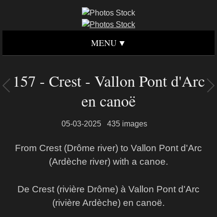
MENU
157 - Crest - Vallon Pont d'Arc
en canoë
05-03-2025
435 images
From Crest (Drôme river) to Vallon Pont d'Arc
(Ardèche river) with a canoe.
De Crest (rivière Drôme) à Vallon Pont d'Arc
(rivière Ardèche) en canoë.