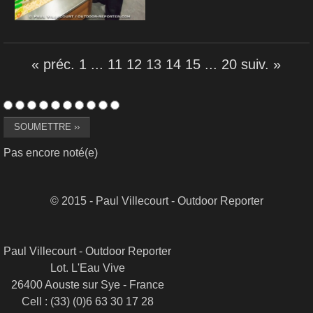
« préc.
1
...
11
12
13
14
15
...
20
suiv. »
Pas encore noté(e)
© 2015 - Paul Villecourt - Outdoor Reporter
Paul Villecourt - Outdoor Reporter
Lot. L'Eau Vive
26400 Aouste sur Sye - France
Cell : (33) (0)6 63 30 17 28