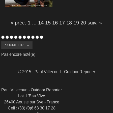
« préc.
1
...
14
15
16
17
18
19
20
suiv. »
Pas encore noté(e)
© 2015 - Paul Villecourt - Outdoor Reporter
Paul Villecourt - Outdoor Reporter
Lot. L'Eau Vive
26400 Aouste sur Sye - France
Cell : (33) (0)6 63 30 17 28