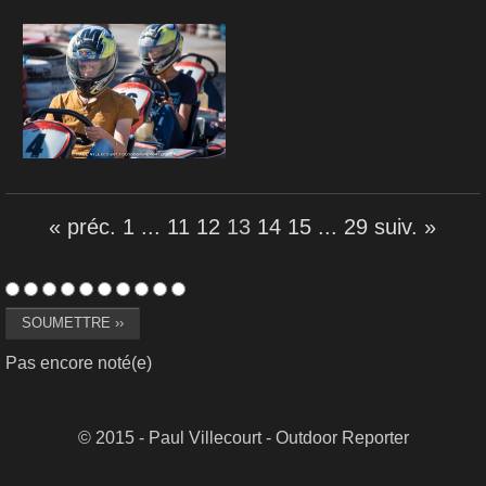
« préc.
1
...
11
12
13
14
15
...
29
suiv. »
Pas encore noté(e)
© 2015 - Paul Villecourt - Outdoor Reporter