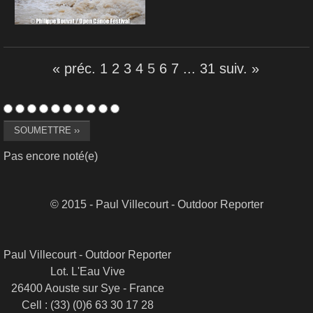
« préc.
1
2
3
4
5
6
7
...
31
suiv. »
Pas encore noté(e)
© 2015 - Paul Villecourt - Outdoor Reporter
Paul Villecourt - Outdoor Reporter
Lot. L'Eau Vive
26400 Aouste sur Sye - France
Cell : (33) (0)6 63 30 17 28