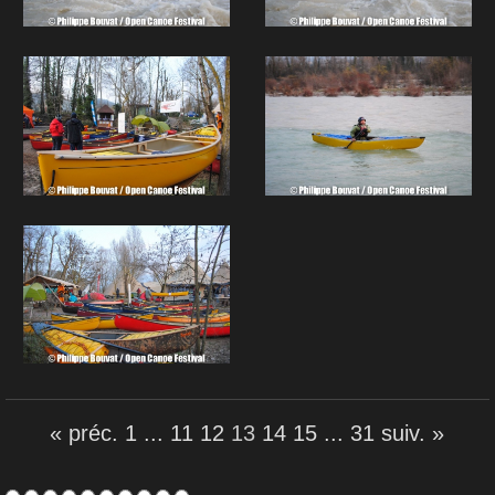
« préc.
1
...
11
12
13
14
15
...
31
suiv. »