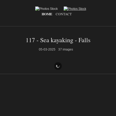
HOME
CONTACT
117 - Sea kayaking - Falls
05-03-2025
37 images