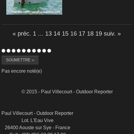
« préc.
1
...
13
14
15
16
17
18
19
suiv. »
Pas encore noté(e)
© 2015 - Paul Villecourt - Outdoor Reporter
Paul Villecourt - Outdoor Reporter
Lot. L'Eau Vive
26400 Aouste sur Sye - France