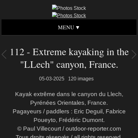
MENU
112 - Extreme kayaking in the
"LLech" canyon, France.
05-03-2025
120 images
Kayak extrême dans le canyon du Llech,
Pyrénées Orientales, France.
Pagayeurs / paddlers : Eric Deguil, Fabrice
Poueyto, Frédéric Dumont.
© Paul Villecourt / outdoor-reporter.com
Tous droits réservés / all rights reserved.