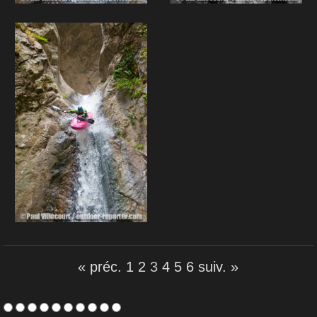
« préc.
1
2
3
4
5
6
suiv. »