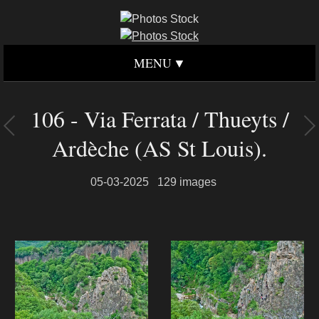
MENU
106 - Via Ferrata / Thueyts /
Ardèche (AS St Louis).
05-03-2025
129 images